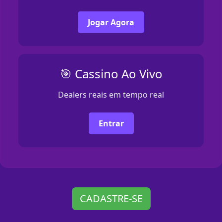
Jogar Agora
🎯 Cassino Ao Vivo
Dealers reais em tempo real
Entrar
CADASTRE-SE