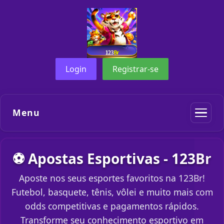
Login
Registrar-se
Menu
⚽ Apostas Esportivas - 123Br
Aposte nos seus esportes favoritos na 123Br!
Futebol, basquete, tênis, vôlei e muito mais com
odds competitivas e pagamentos rápidos.
Transforme seu conhecimento esportivo em