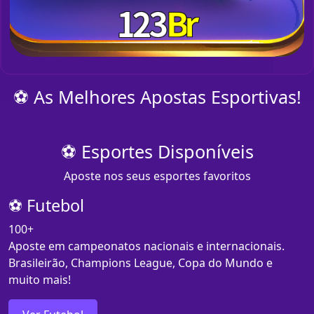
⚽ As Melhores Apostas Esportivas!
⚽ Esportes Disponíveis
Aposte nos seus esportes favoritos
⚽ Futebol
100+
Aposte em campeonatos nacionais e internacionais.
Brasileirão, Champions League, Copa do Mundo e
muito mais!