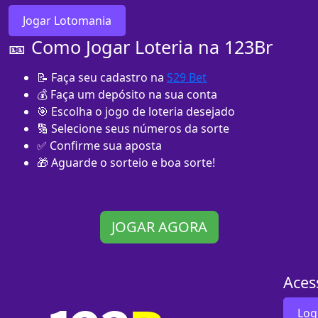
Jogar Lotomania
🎫 Como Jogar Loteria na 123Br
📝 Faça seu cadastro na
S29 Bet
💰 Faça um depósito na sua conta
🎯 Escolha o jogo de loteria desejado
🔢 Selecione seus números da sorte
✅ Confirme sua aposta
🎁 Aguarde o sorteio e boa sorte!
JOGAR AGORA
Aces
Log