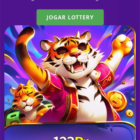
JOGAR LOTTERY