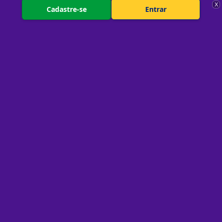
X
Cadastre-se
Entrar