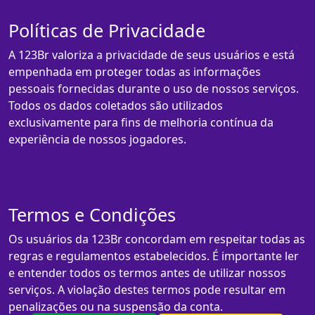
Políticas de Privacidade
A 123Br valoriza a privacidade de seus usuários e está
empenhada em proteger todas as informações
pessoais fornecidas durante o uso de nossos serviços.
Todos os dados coletados são utilizados
exclusivamente para fins de melhoria contínua da
experiência de nossos jogadores.
Termos e Condições
Os usuários da 123Br concordam em respeitar todas as
regras e regulamentos estabelecidos. É importante ler
e entender todos os termos antes de utilizar nossos
serviços. A violação destes termos pode resultar em
penalizações ou na suspensão da conta.