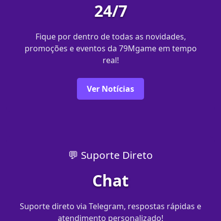
24/7
Fique por dentro de todas as novidades,
promoções e eventos da 79Mgame em tempo
real!
Ver Notícias
💬 Suporte Direto
Chat
Suporte direto via Telegram, respostas rápidas e
atendimento personalizado!