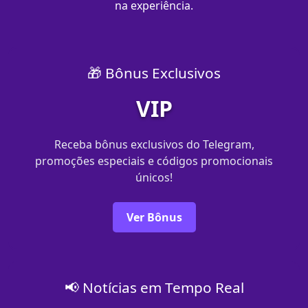
na experiência.
🎁 Bônus Exclusivos
VIP
Receba bônus exclusivos do Telegram,
promoções especiais e códigos promocionais
únicos!
Ver Bônus
📢 Notícias em Tempo Real