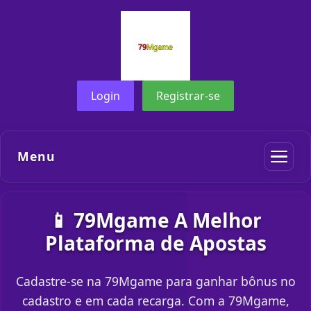
Login
Registrar-se
Menu
📱 79Mgame A Melhor
Plataforma de Apostas
Cadastre-se na 79Mgame para ganhar bônus no
cadastro e em cada recarga. Com a 79Mgame,