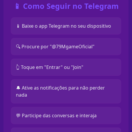
📱 Como Seguir no Telegram
📱 Baixe o app Telegram no seu dispositivo
🔍 Procure por "@79MgameOficial"
👆 Toque em "Entrar" ou "Join"
🔔 Ative as notificações para não perder
nada
💬 Participe das conversas e interaja