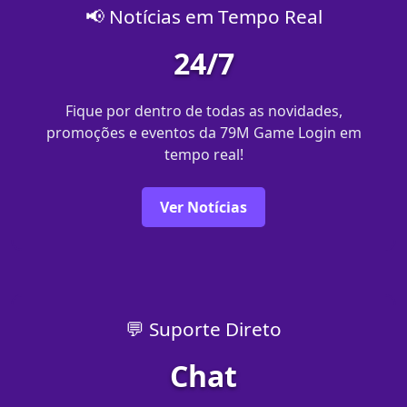
📢 Notícias em Tempo Real
24/7
Fique por dentro de todas as novidades,
promoções e eventos da 79M Game Login em
tempo real!
Ver Notícias
💬 Suporte Direto
Chat