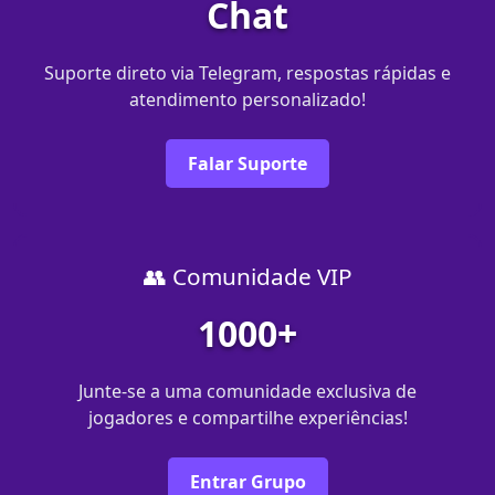
Chat
Suporte direto via Telegram, respostas rápidas e
atendimento personalizado!
Falar Suporte
👥 Comunidade VIP
1000+
Junte-se a uma comunidade exclusiva de
jogadores e compartilhe experiências!
Entrar Grupo