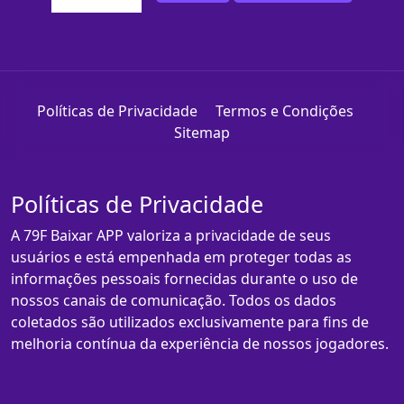
Políticas de Privacidade
Termos e Condições
Sitemap
Políticas de Privacidade
A 79F Baixar APP valoriza a privacidade de seus
usuários e está empenhada em proteger todas as
informações pessoais fornecidas durante o uso de
nossos canais de comunicação. Todos os dados
coletados são utilizados exclusivamente para fins de
melhoria contínua da experiência de nossos jogadores.