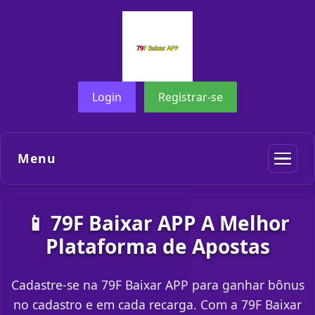
Login
Registrar-se
Menu
📱 79F Baixar APP A Melhor
Plataforma de Apostas
Cadastre-se na 79F Baixar APP para ganhar bônus
no cadastro e em cada recarga. Com a 79F Baixar