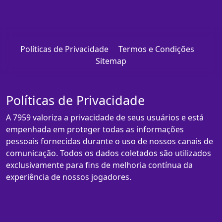
Políticas de Privacidade
Termos e Condições
Sitemap
Políticas de Privacidade
A 7959 valoriza a privacidade de seus usuários e está
empenhada em proteger todas as informações
pessoais fornecidas durante o uso de nossos canais de
comunicação. Todos os dados coletados são utilizados
exclusivamente para fins de melhoria contínua da
experiência de nossos jogadores.