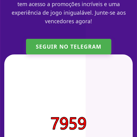
tem acesso a promoções incríveis e uma
experiência de jogo inigualável. Junte-se aos
vencedores agora!
SEGUIR NO TELEGRAM