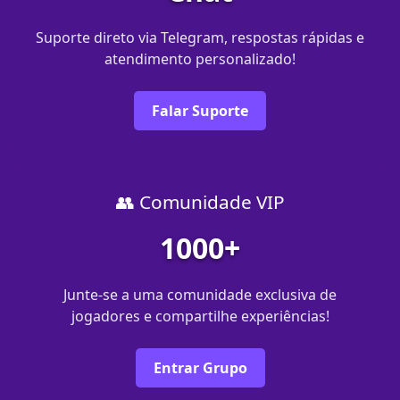
Suporte direto via Telegram, respostas rápidas e
atendimento personalizado!
Falar Suporte
👥 Comunidade VIP
1000+
Junte-se a uma comunidade exclusiva de
jogadores e compartilhe experiências!
Entrar Grupo