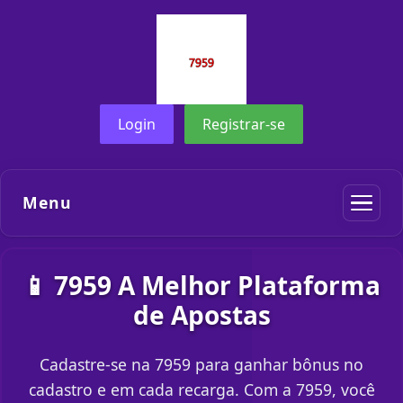
Login
Registrar-se
Menu
📱 7959 A Melhor Plataforma
de Apostas
Cadastre-se na 7959 para ganhar bônus no
cadastro e em cada recarga. Com a 7959, você