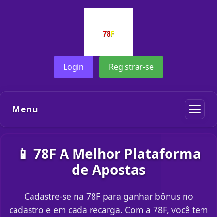
Login
Registrar-se
Menu
📱 78F A Melhor Plataforma
de Apostas
Cadastre-se na 78F para ganhar bônus no
cadastro e em cada recarga. Com a 78F, você tem