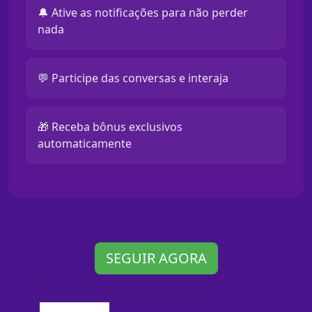
🔔 Ative as notificações para não perder
nada
💬 Participe das conversas e interaja
🎁 Receba bônus exclusivos
automaticamente
SEGUIR AGORA