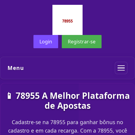
Login
Registrar-se
Menu
📱 78955 A Melhor Plataforma
de Apostas
Cadastre-se na 78955 para ganhar bônus no
cadastro e em cada recarga. Com a 78955, você