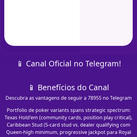
📱 Canal Oficial no Telegram!
📱 Benefícios do Canal
Descubra as vantagens de seguir a 78955 no Telegram
Portfolio de poker variants spans strategic spectrum:
Texas Hold'em (community cards, position play critical),
Caribbean Stud (5-card stud vs. dealer qualifying com
Queen-high minimum, progressive jackpot para Royal