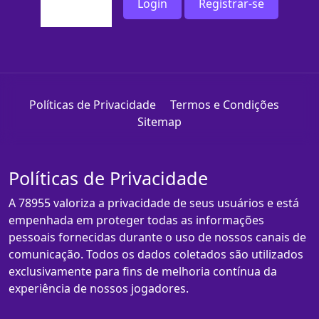
Login
Registrar-se
Políticas de Privacidade
Termos e Condições
Sitemap
Políticas de Privacidade
A 78955 valoriza a privacidade de seus usuários e está
empenhada em proteger todas as informações
pessoais fornecidas durante o uso de nossos canais de
comunicação. Todos os dados coletados são utilizados
exclusivamente para fins de melhoria contínua da
experiência de nossos jogadores.