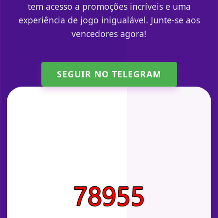
tem acesso a promoções incríveis e uma
experiência de jogo inigualável. Junte-se aos
vencedores agora!
SEGUIR NO TELEGRAM