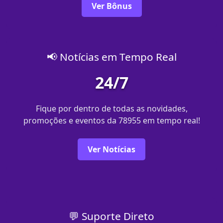
Ver Bônus
📢 Notícias em Tempo Real
24/7
Fique por dentro de todas as novidades,
promoções e eventos da 78955 em tempo real!
Ver Notícias
💬 Suporte Direto