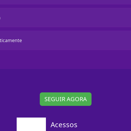
a
aticamente
SEGUIR AGORA
Acessos