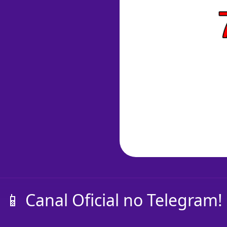
📱 Canal Oficial no Telegram!