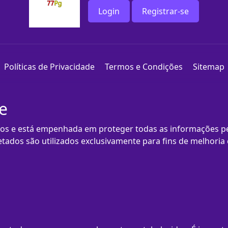
Login
Registrar-se
Políticas de Privacidade
Termos e Condições
Sitemap
de
rios e está empenhada em proteger todas as informações p
tados são utilizados exclusivamente para fins de melhoria