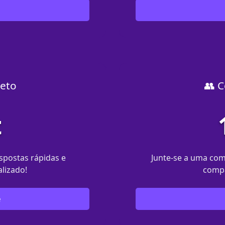
reto
👥 
t
espostas rápidas e
Junte-se a uma com
lizado!
compa
e