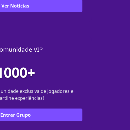
Ver Notícias
Comunidade VIP
1000+
unidade exclusiva de jogadores e
rtilhe experiências!
Entrar Grupo