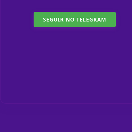
SEGUIR NO TELEGRAM