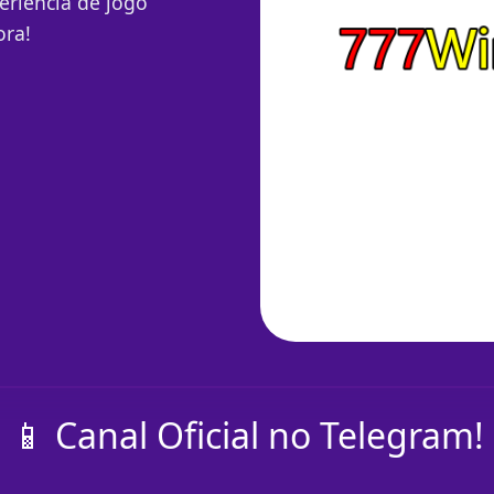
eriência de jogo
ora!
📱 Canal Oficial no Telegram!