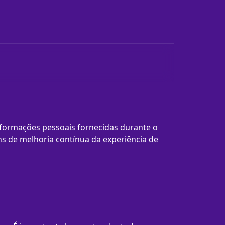
nformações pessoais fornecidas durante o
ns de melhoria contínua da experiência de