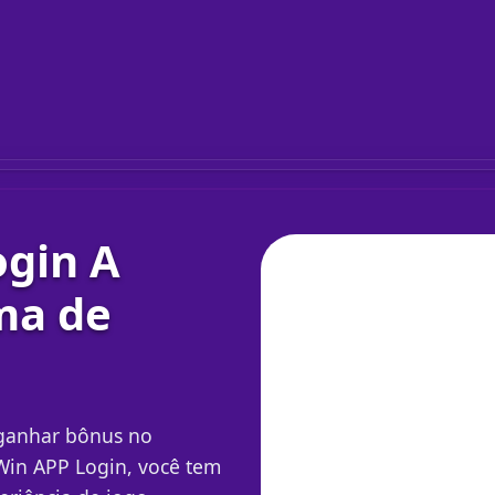
ogin A
ma de
 ganhar bônus no
Win APP Login, você tem