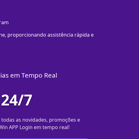
gram
ine, proporcionando assistência rápida e
cias em Tempo Real
24/7
e todas as novidades, promoções e
Win APP Login em tempo real!