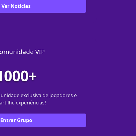
Ver Notícias
Comunidade VIP
1000+
unidade exclusiva de jogadores e
rtilhe experiências!
Entrar Grupo