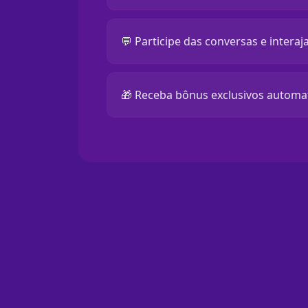
💬 Participe das conversas e interaj
🎁 Receba bônus exclusivos autom