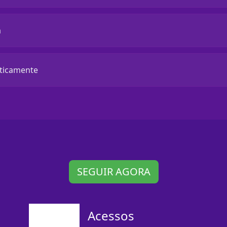
a
aticamente
SEGUIR AGORA
Acessos