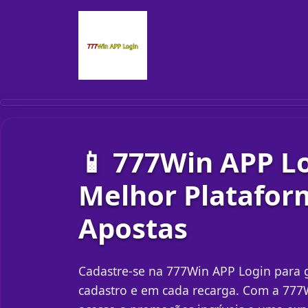
📱 777Win APP L
Melhor Platafor
Apostas
Cadastre-se na 777Win APP Login para
cadastro e em cada recarga. Com a 777