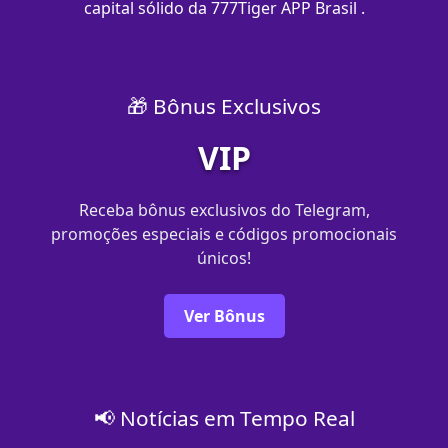
capital sólido da 777Tiger APP Brasil .
🎁 Bônus Exclusivos
VIP
Receba bônus exclusivos do Telegram,
promoções especiais e códigos promocionais
únicos!
Ver Bônus
📢 Notícias em Tempo Real