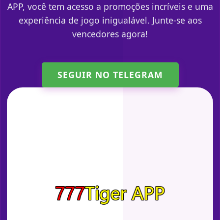
APP, você tem acesso a promoções incríveis e uma
experiência de jogo inigualável. Junte-se aos
vencedores agora!
SEGUIR NO TELEGRAM