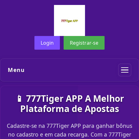
Login
Registrar-se
Menu
📱 777Tiger APP A Melhor
Plataforma de Apostas
Cadastre-se na 777Tiger APP para ganhar bônus
no cadastro e em cada recarga. Com a 777Tiger