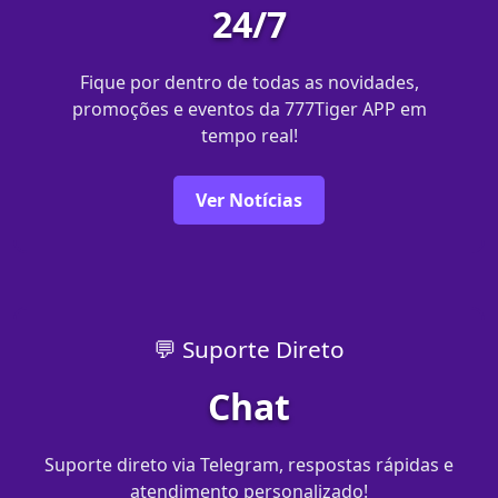
24/7
Fique por dentro de todas as novidades,
promoções e eventos da 777Tiger APP em
tempo real!
Ver Notícias
💬 Suporte Direto
Chat
Suporte direto via Telegram, respostas rápidas e
atendimento personalizado!