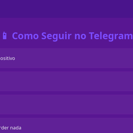
📱 Como Seguir no Telegram
ositivo
erder nada