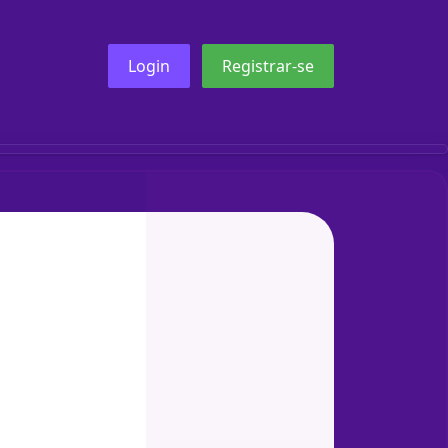
Login
Registrar-se