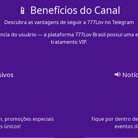
📱 Benefícios do Canal
Descubra as vantagens de seguir a 777Lov no Telegram
ncia do usuário — a plataforma 777Lov Brasil possui uma e
tratamento VIP.
sivos
📢 Notí
m, promoções especiais
Fique por dentro d
s únicos!
eventos d