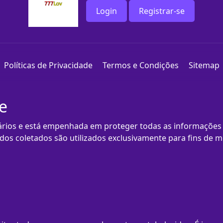
Login
Registrar-se
Políticas de Privacidade
Termos e Condições
Sitemap
de
uários e está empenhada em proteger todas as informações
os coletados são utilizados exclusivamente para fins de m