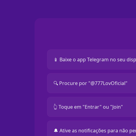
📱 Baixe o app Telegram no seu disp
🔍 Procure por "@777LovOficial"
👆 Toque em "Entrar" ou "Join"
🔔 Ative as notificações para não p