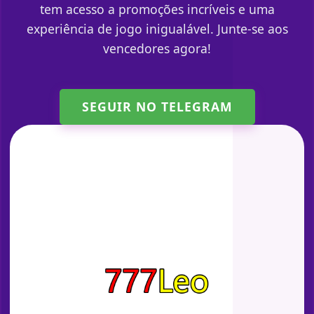
tem acesso a promoções incríveis e uma
experiência de jogo inigualável. Junte-se aos
vencedores agora!
SEGUIR NO TELEGRAM