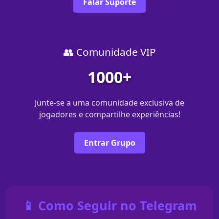
Falar Suporte
👥 Comunidade VIP
1000+
Junte-se a uma comunidade exclusiva de
jogadores e compartilhe experiências!
Entrar Grupo
📱 Como Seguir no Telegram