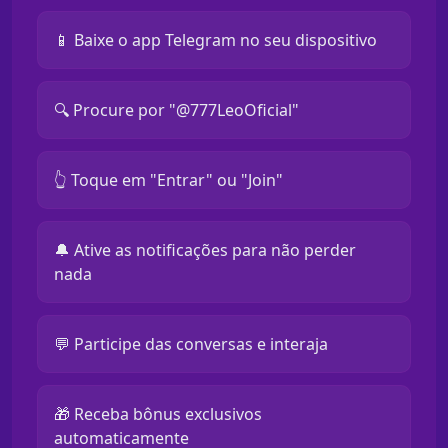
📱 Baixe o app Telegram no seu dispositivo
🔍 Procure por "@777LeoOficial"
👆 Toque em "Entrar" ou "Join"
🔔 Ative as notificações para não perder
nada
💬 Participe das conversas e interaja
🎁 Receba bônus exclusivos
automaticamente