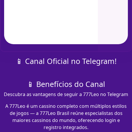
📱 Canal Oficial no Telegram!
📱 Benefícios do Canal
Descubra as vantagens de seguir a 777Leo no Telegram
A 777Leo é um cassino completo com múltiplos estilos
de jogos — a 777Leo Brasil reúne especialistas dos
maiores cassinos do mundo, oferecendo login e
registro integrados.