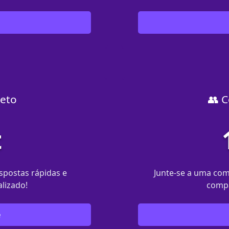
reto
👥 
t
espostas rápidas e
Junte-se a uma com
lizado!
compa
e