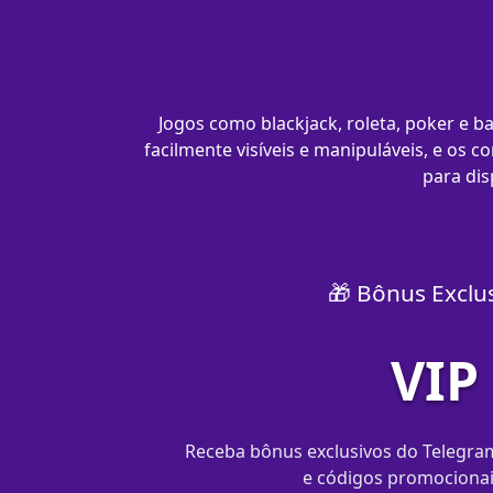
Jogos como blackjack, roleta, poker e 
facilmente visíveis e manipuláveis, e os c
para dis
🎁 Bônus Exclu
VIP
Receba bônus exclusivos do Telegra
e códigos promocionai