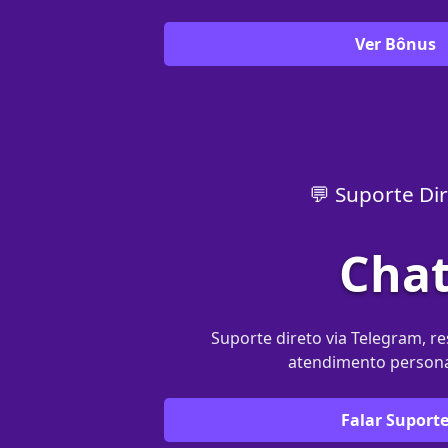
Ver Bônus
💬 Suporte Di
Cha
Suporte direto via Telegram, r
atendimento persona
Falar Suport