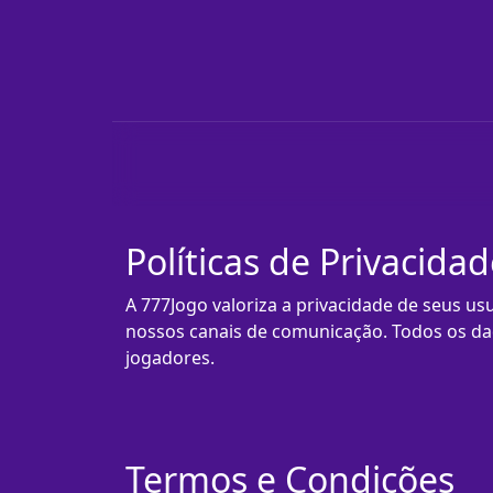
Políticas de Privacida
A 777Jogo valoriza a privacidade de seus u
nossos canais de comunicação. Todos os dad
jogadores.
Termos e Condições