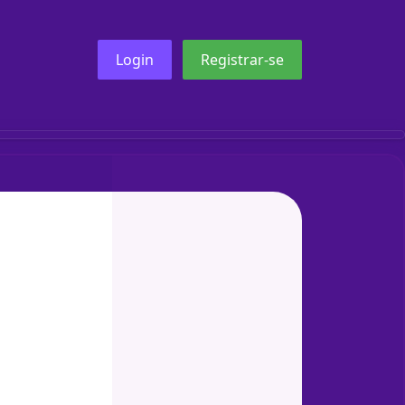
Login
Registrar-se