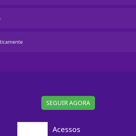
a
aticamente
SEGUIR AGORA
Acessos