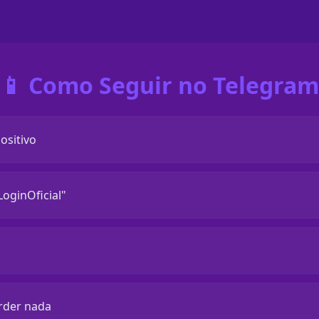
📱 Como Seguir no Telegram
ositivo
oginOficial"
erder nada