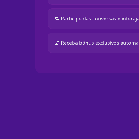
💬 Participe das conversas e interaj
🎁 Receba bônus exclusivos autom