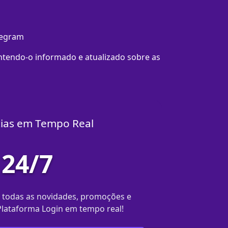
legram
antendo-o informado e atualizado sobre as
cias em Tempo Real
24/7
e todas as novidades, promoções e
Plataforma Login em tempo real!