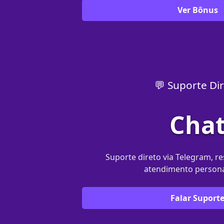
Ver Bônus
💬 Suporte Di
Cha
Suporte direto via Telegram, r
atendimento persona
Falar Suport