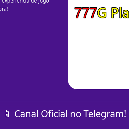
 experiência de jogo
ora!
📱 Canal Oficial no Telegram!