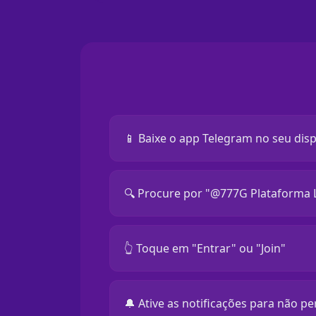
📱 Baixe o app Telegram no seu disp
🔍 Procure por "@777G Plataforma L
👆 Toque em "Entrar" ou "Join"
🔔 Ative as notificações para não p