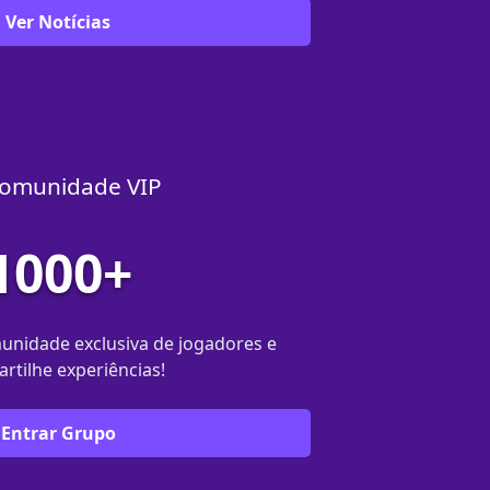
Ver Notícias
Comunidade VIP
1000+
unidade exclusiva de jogadores e
rtilhe experiências!
Entrar Grupo