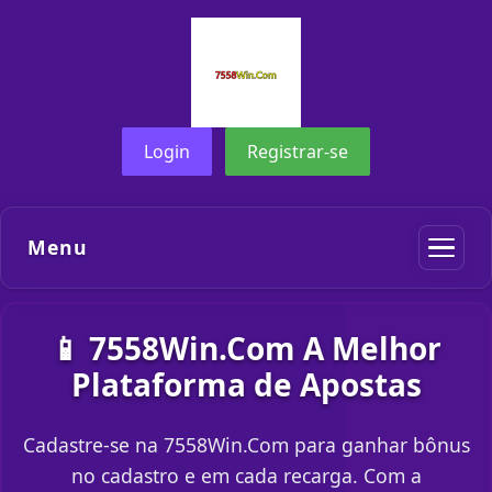
Login
Registrar-se
Menu
📱 7558Win.Com A Melhor
Plataforma de Apostas
Cadastre-se na 7558Win.Com para ganhar bônus
no cadastro e em cada recarga. Com a