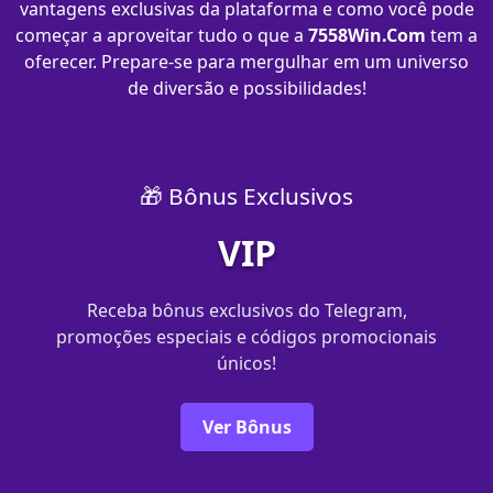
vantagens exclusivas da plataforma e como você pode
começar a aproveitar tudo o que a
7558Win.Com
tem a
oferecer. Prepare-se para mergulhar em um universo
de diversão e possibilidades!
🎁 Bônus Exclusivos
VIP
Receba bônus exclusivos do Telegram,
promoções especiais e códigos promocionais
únicos!
Ver Bônus