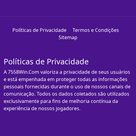
Políticas de Privacidade
Termos e Condições
Sitemap
Políticas de Privacidade
A 7558Win.Com valoriza a privacidade de seus usuários
e está empenhada em proteger todas as informações
pessoais fornecidas durante o uso de nossos canais de
comunicação. Todos os dados coletados são utilizados
exclusivamente para fins de melhoria contínua da
experiência de nossos jogadores.