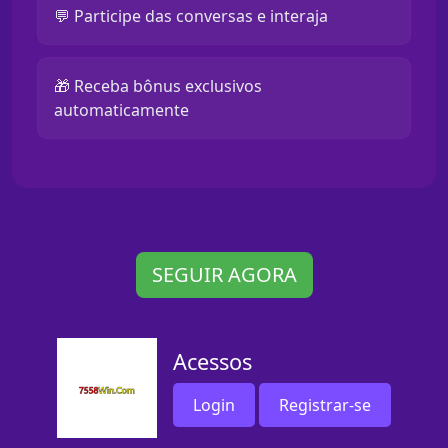
💬 Participe das conversas e interaja
🎁 Receba bônus exclusivos
automaticamente
SEGUIR AGORA
Acessos
Login
Registrar-se