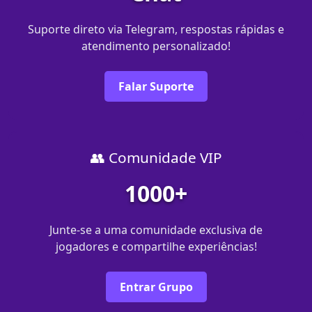
Suporte direto via Telegram, respostas rápidas e
atendimento personalizado!
Falar Suporte
👥 Comunidade VIP
1000+
Junte-se a uma comunidade exclusiva de
jogadores e compartilhe experiências!
Entrar Grupo