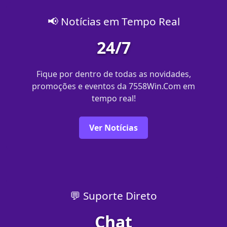
📢 Notícias em Tempo Real
24/7
Fique por dentro de todas as novidades,
promoções e eventos da 7558Win.Com em
tempo real!
Ver Notícias
💬 Suporte Direto
Chat