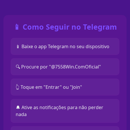
📱 Como Seguir no Telegram
📱 Baixe o app Telegram no seu dispositivo
🔍 Procure por "@7558Win.ComOficial"
👆 Toque em "Entrar" ou "Join"
🔔 Ative as notificações para não perder
nada