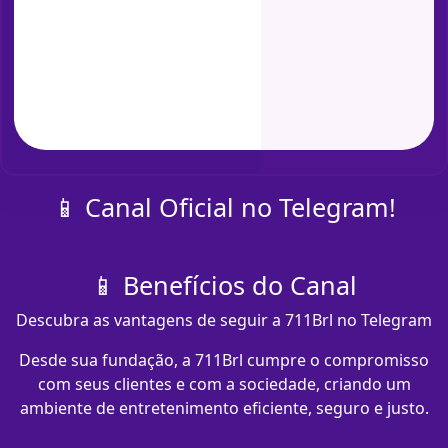
📱 Canal Oficial no Telegram!
📱 Benefícios do Canal
Descubra as vantagens de seguir a 711Brl no Telegram
Desde sua fundação, a 711Brl cumpre o compromisso
com seus clientes e com a sociedade, criando um
ambiente de entretenimento eficiente, seguro e justo.