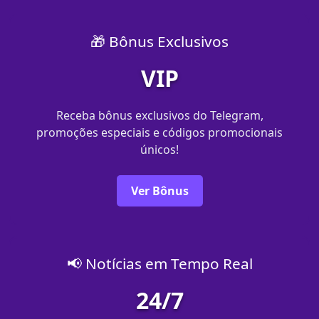
🎁 Bônus Exclusivos
VIP
Receba bônus exclusivos do Telegram,
promoções especiais e códigos promocionais
únicos!
Ver Bônus
📢 Notícias em Tempo Real
24/7