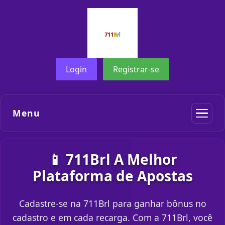
Login
Registrar-se
Menu
📱 711Brl A Melhor
Plataforma de Apostas
Cadastre-se na 711Brl para ganhar bônus no
cadastro e em cada recarga. Com a 711Brl, você