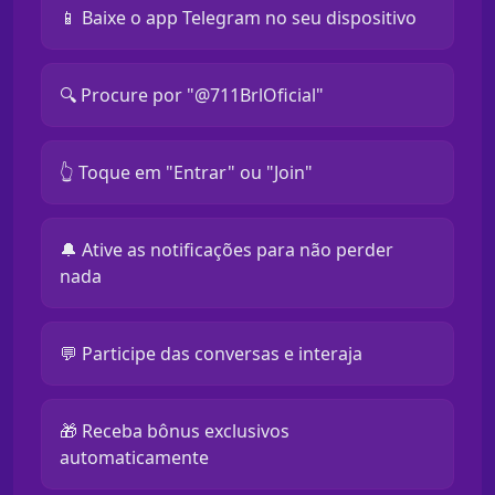
📱 Baixe o app Telegram no seu dispositivo
🔍 Procure por "@711BrlOficial"
👆 Toque em "Entrar" ou "Join"
🔔 Ative as notificações para não perder
nada
💬 Participe das conversas e interaja
🎁 Receba bônus exclusivos
automaticamente