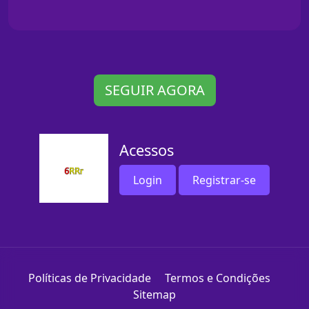
SEGUIR AGORA
Acessos
Login
Registrar-se
Políticas de Privacidade
Termos e Condições
Sitemap