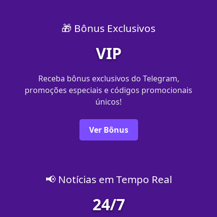
🎁 Bônus Exclusivos
VIP
Receba bônus exclusivos do Telegram,
promoções especiais e códigos promocionais
únicos!
Ver Bônus
📢 Notícias em Tempo Real
24/7