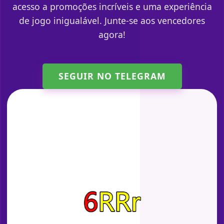
acesso a promoções incríveis e uma experiência
de jogo inigualável. Junte-se aos vencedores
agora!
SEGUIR NO TELEGRAM