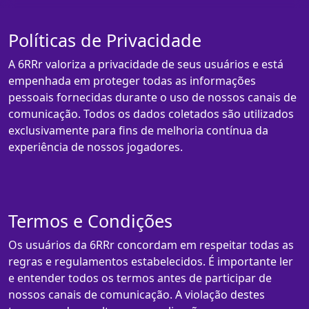
Políticas de Privacidade
A 6RRr valoriza a privacidade de seus usuários e está
empenhada em proteger todas as informações
pessoais fornecidas durante o uso de nossos canais de
comunicação. Todos os dados coletados são utilizados
exclusivamente para fins de melhoria contínua da
experiência de nossos jogadores.
Termos e Condições
Os usuários da 6RRr concordam em respeitar todas as
regras e regulamentos estabelecidos. É importante ler
e entender todos os termos antes de participar de
nossos canais de comunicação. A violação destes