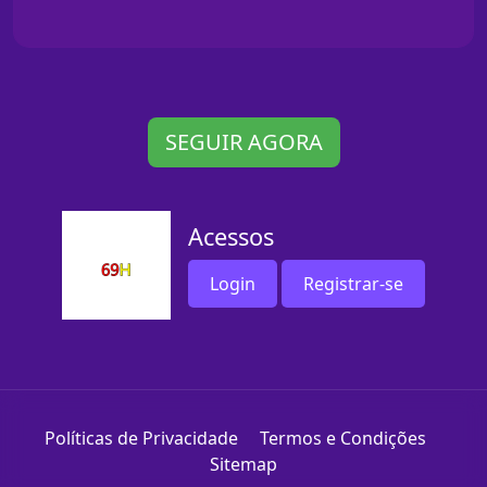
SEGUIR AGORA
Acessos
Login
Registrar-se
Políticas de Privacidade
Termos e Condições
Sitemap