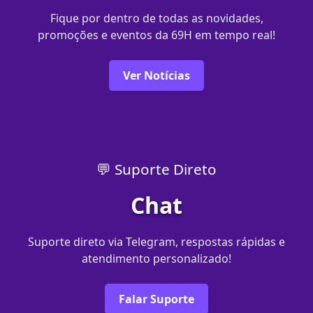
Fique por dentro de todas as novidades,
promoções e eventos da 69H em tempo real!
Ver Notícias
💬 Suporte Direto
Chat
Suporte direto via Telegram, respostas rápidas e
atendimento personalizado!
Falar Suporte