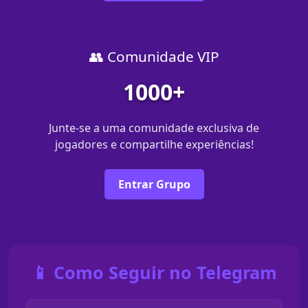
👥 Comunidade VIP
1000+
Junte-se a uma comunidade exclusiva de
jogadores e compartilhe experiências!
Entrar Grupo
📱 Como Seguir no Telegram