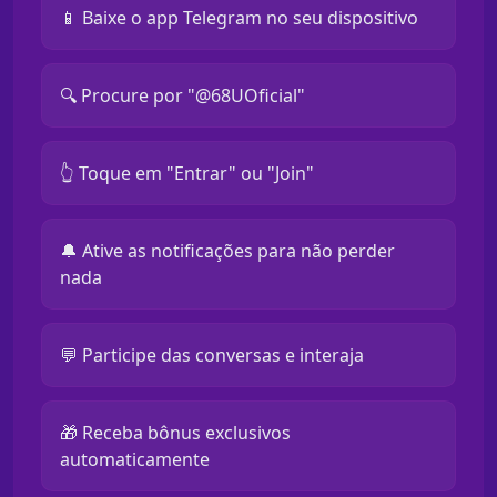
📱 Baixe o app Telegram no seu dispositivo
🔍 Procure por "@68UOficial"
👆 Toque em "Entrar" ou "Join"
🔔 Ative as notificações para não perder
nada
💬 Participe das conversas e interaja
🎁 Receba bônus exclusivos
automaticamente