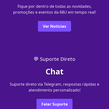
Fique por dentro de todas as novidades,
promoções e eventos da 68U em tempo real!
Ver Notícias
💬 Suporte Direto
Chat
Suporte direto via Telegram, respostas rápidas e
atendimento personalizado!
Falar Suporte