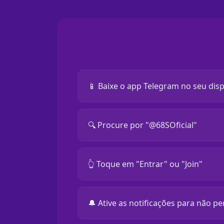
📱 Baixe o app Telegram no seu disp
🔍 Procure por "@68SOficial"
👆 Toque em "Entrar" ou "Join"
🔔 Ative as notificações para não p