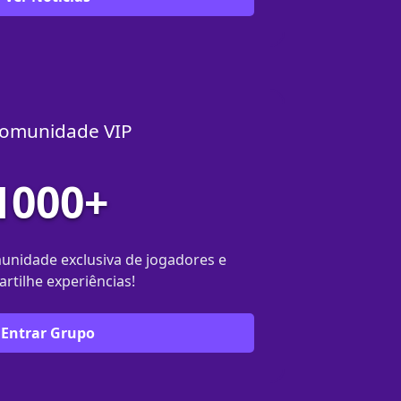
Comunidade VIP
1000+
unidade exclusiva de jogadores e
rtilhe experiências!
Entrar Grupo