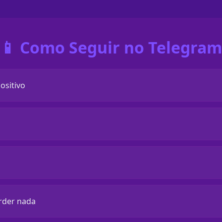
📱 Como Seguir no Telegram
ositivo
erder nada