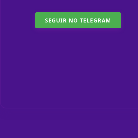
SEGUIR NO TELEGRAM