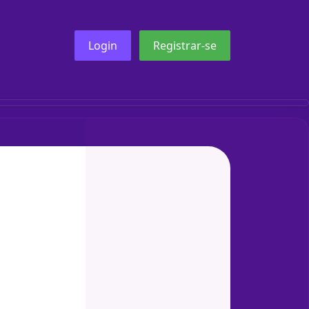
Login
Registrar-se