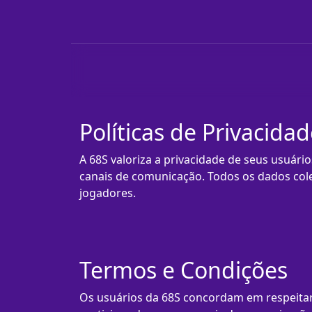
Políticas de Privacida
A 68S valoriza a privacidade de seus usuár
canais de comunicação. Todos os dados cole
jogadores.
Termos e Condições
Os usuários da 68S concordam em respeitar 