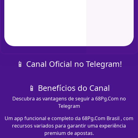
📱 Canal Oficial no Telegram!
📱 Benefícios do Canal
Descubra as vantagens de seguir a 68Pg.Com no
Telegram
Um app funcional e completo da 68Pg.Com Brasil , com
recursos variados para garantir uma experiência
premium de apostas.