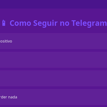
📱 Como Seguir no Telegram
ositivo
erder nada