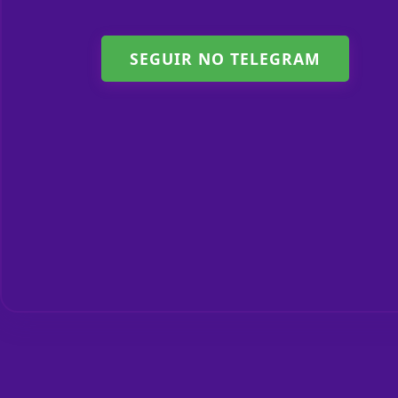
SEGUIR NO TELEGRAM