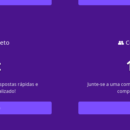
reto
👥 
t
espostas rápidas e
Junte-se a uma com
lizado!
compa
e