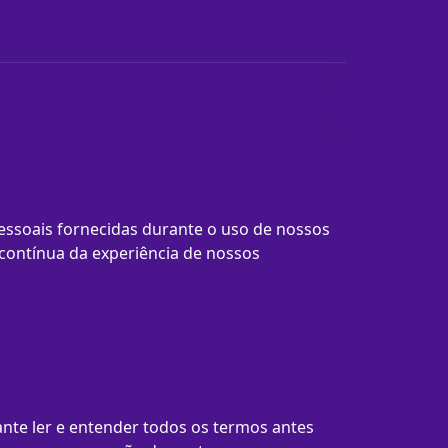
essoais fornecidas durante o uso de nossos
 contínua da experiência de nossos
nte ler e entender todos os termos antes