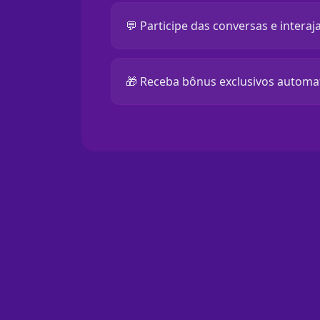
💬 Participe das conversas e interaj
🎁 Receba bônus exclusivos autom