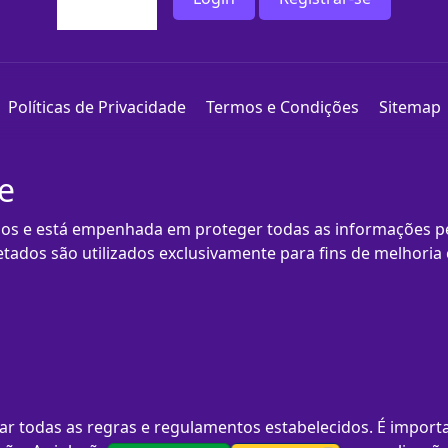
Políticas de Privacidade
Termos e Condições
Sitemap
de
rios e está empenhada em proteger todas as informações p
tados são utilizados exclusivamente para fins de melhoria
 todas as regras e regulamentos estabelecidos. É importa