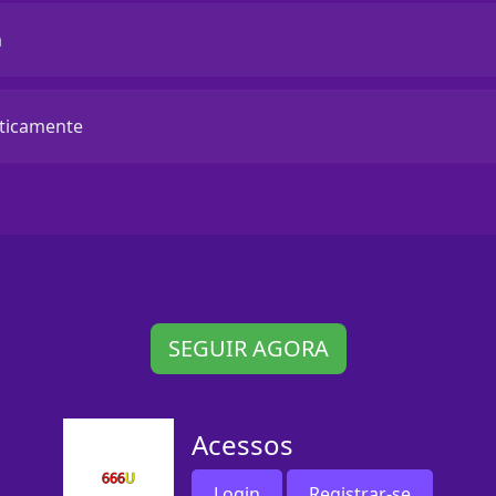
a
aticamente
SEGUIR AGORA
Acessos
Login
Registrar-se