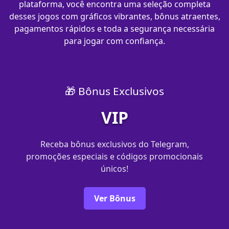
plataforma, você encontra uma seleção completa
desses jogos com gráficos vibrantes, bônus atraentes,
pagamentos rápidos e toda a segurança necessária
para jogar com confiança.
🎁 Bônus Exclusivos
VIP
Receba bônus exclusivos do Telegram,
promoções especiais e códigos promocionais
únicos!
Ver Bônus