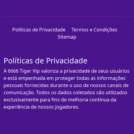
Políticas de Privacidade
Termos e Condições
Sitemap
Políticas de Privacidade
A 6666 Tiger Vip valoriza a privacidade de seus usuários
e está empenhada em proteger todas as informações
pessoais fornecidas durante o uso de nossos canais de
comunicação. Todos os dados coletados são utilizados
exclusivamente para fins de melhoria contínua da
experiência de nossos jogadores.