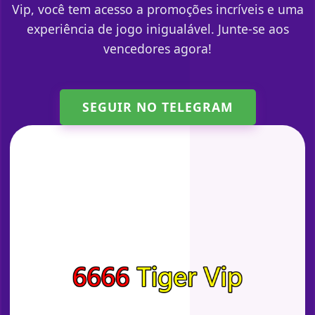
Vip, você tem acesso a promoções incríveis e uma
experiência de jogo inigualável. Junte-se aos
vencedores agora!
SEGUIR NO TELEGRAM