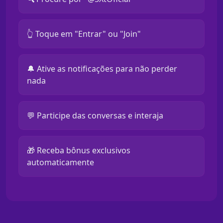
👆 Toque em "Entrar" ou "Join"
🔔 Ative as notificações para não perder
nada
💬 Participe das conversas e interaja
🎁 Receba bônus exclusivos
automaticamente