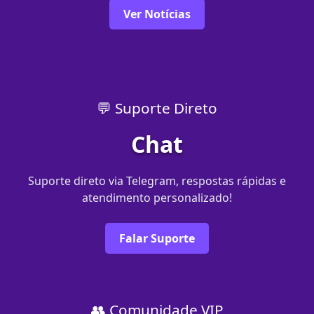
Ver Notícias
💬 Suporte Direto
Chat
Suporte direto via Telegram, respostas rápidas e
atendimento personalizado!
Falar Suporte
👥 Comunidade VIP