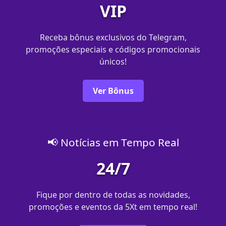
VIP
Receba bônus exclusivos do Telegram,
promoções especiais e códigos promocionais
únicos!
Ver Bônus
📢 Notícias em Tempo Real
24/7
Fique por dentro de todas as novidades,
promoções e eventos da 5Xt em tempo real!