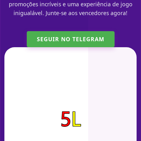
promoções incríveis e uma experiência de jogo
inigualável. Junte-se aos vencedores agora!
SEGUIR NO TELEGRAM