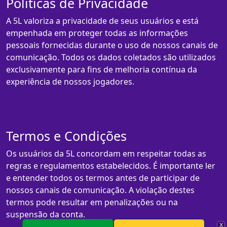
Políticas de Privacidade
A 5L valoriza a privacidade de seus usuários e está
empenhada em proteger todas as informações
pessoais fornecidas durante o uso de nossos canais de
comunicação. Todos os dados coletados são utilizados
exclusivamente para fins de melhoria contínua da
experiência de nossos jogadores.
Termos e Condições
Os usuários da 5L concordam em respeitar todas as
regras e regulamentos estabelecidos. É importante ler
e entender todos os termos antes de participar de
nossos canais de comunicação. A violação destes
termos pode resultar em penalizações ou na
suspensão da conta.
X