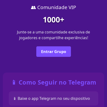
👥 Comunidade VIP
1000+
Junte-se a uma comunidade exclusiva de
jogadores e compartilhe experiências!
Entrar Grupo
📱 Como Seguir no Telegram
📱 Baixe o app Telegram no seu dispositivo