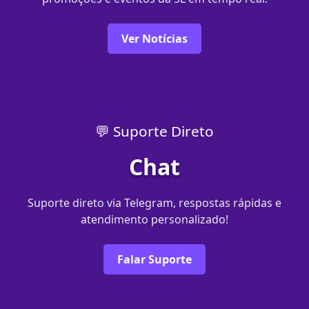
Ver Notícias
💬 Suporte Direto
Chat
Suporte direto via Telegram, respostas rápidas e
atendimento personalizado!
Falar Suporte