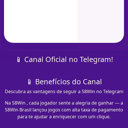
📱 Canal Oficial no Telegram!
📱 Benefícios do Canal
Descubra as vantagens de seguir a 58Win no Telegram
Na 58Win , cada jogador sente a alegria de ganhar — a
58Win Brasil lançou jogos com alta taxa de pagamento
para te ajudar a enriquecer com um clique.