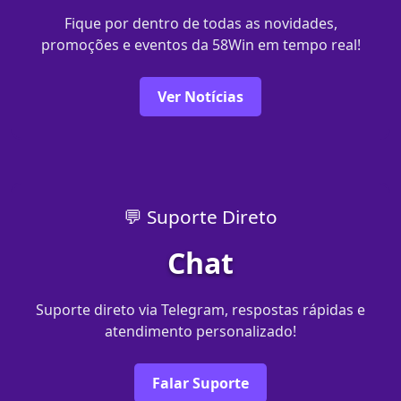
Fique por dentro de todas as novidades,
promoções e eventos da 58Win em tempo real!
Ver Notícias
💬 Suporte Direto
Chat
Suporte direto via Telegram, respostas rápidas e
atendimento personalizado!
Falar Suporte