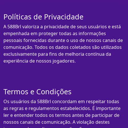
Políticas de Privacidade
A 588Brl valoriza a privacidade de seus usuários e está
empenhada em proteger todas as informações
pessoais fornecidas durante o uso de nossos canais de
comunicação. Todos os dados coletados são utilizados
exclusivamente para fins de melhoria contínua da
experiência de nossos jogadores.
Termos e Condições
Os usuários da 588Brl concordam em respeitar todas
as regras e regulamentos estabelecidos. É importante
ler e entender todos os termos antes de participar de
nossos canais de comunicação. A violação destes