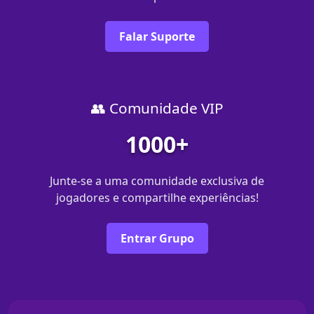
Falar Suporte
👥 Comunidade VIP
1000+
Junte-se a uma comunidade exclusiva de
jogadores e compartilhe experiências!
Entrar Grupo