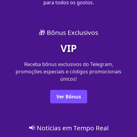
para todos os gostos.
🎁 Bônus Exclusivos
VIP
Receba bônus exclusivos do Telegram,
promoções especiais e códigos promocionais
únicos!
Ver Bônus
📢 Notícias em Tempo Real