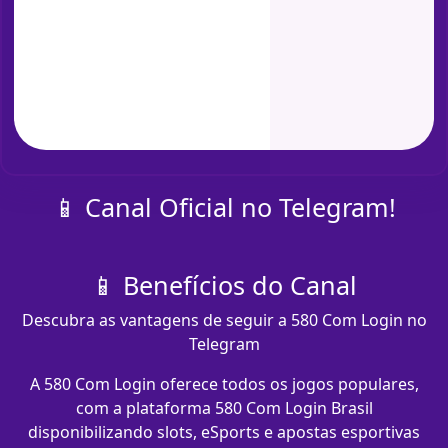
📱 Canal Oficial no Telegram!
📱 Benefícios do Canal
Descubra as vantagens de seguir a 580 Com Login no
Telegram
A 580 Com Login oferece todos os jogos populares,
com a plataforma 580 Com Login Brasil
disponibilizando slots, eSports e apostas esportivas