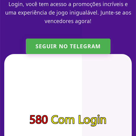
Login, você tem acesso a promoções incríveis e
uma experiência de jogo inigualável. Junte-se aos
vencedores agora!
SEGUIR NO TELEGRAM