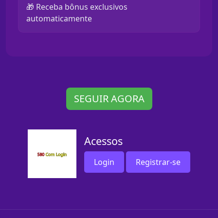
🎁 Receba bônus exclusivos
automaticamente
SEGUIR AGORA
Acessos
Login
Registrar-se