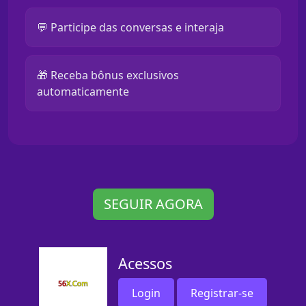
💬 Participe das conversas e interaja
🎁 Receba bônus exclusivos
automaticamente
SEGUIR AGORA
Acessos
Login
Registrar-se