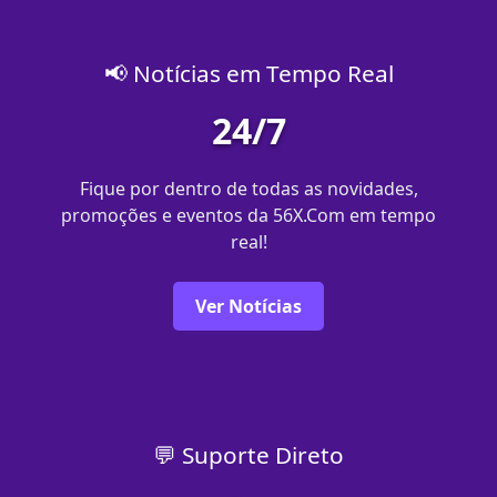
📢 Notícias em Tempo Real
24/7
Fique por dentro de todas as novidades,
promoções e eventos da 56X.Com em tempo
real!
Ver Notícias
💬 Suporte Direto