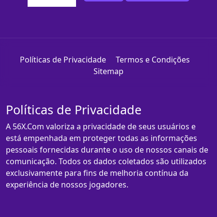
Políticas de Privacidade
Termos e Condições
Sitemap
Políticas de Privacidade
A 56X.Com valoriza a privacidade de seus usuários e
está empenhada em proteger todas as informações
pessoais fornecidas durante o uso de nossos canais de
comunicação. Todos os dados coletados são utilizados
exclusivamente para fins de melhoria contínua da
experiência de nossos jogadores.