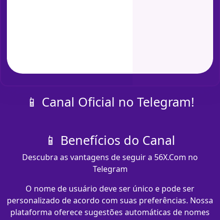
📱 Canal Oficial no Telegram!
📱 Benefícios do Canal
Descubra as vantagens de seguir a 56X.Com no
Telegram
O nome de usuário deve ser único e pode ser
personalizado de acordo com suas preferências. Nossa
plataforma oferece sugestões automáticas de nomes