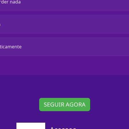
erder nada
a
aticamente
SEGUIR AGORA