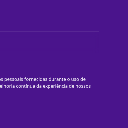
s pessoais fornecidas durante o uso de
elhoria contínua da experiência de nossos