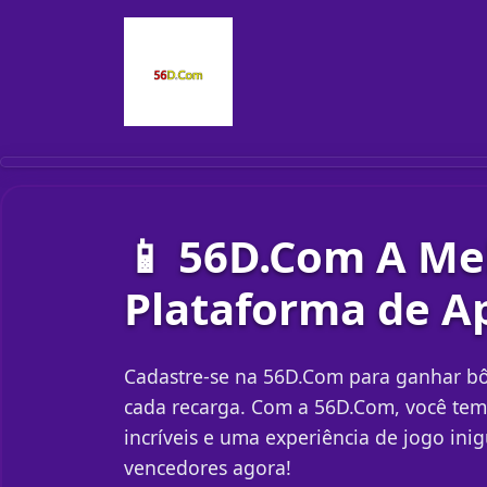
📱 56D.Com A Me
Plataforma de A
Cadastre-se na 56D.Com para ganhar b
cada recarga. Com a 56D.Com, você te
incríveis e uma experiência de jogo inig
vencedores agora!