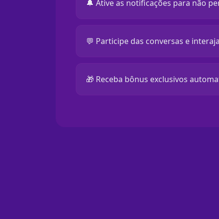
🔔 Ative as notificações para não p
💬 Participe das conversas e interaj
🎁 Receba bônus exclusivos autom