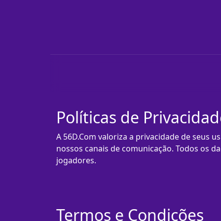
Políticas de Privacida
A 56D.Com valoriza a privacidade de seus 
nossos canais de comunicação. Todos os dad
jogadores.
Termos e Condições