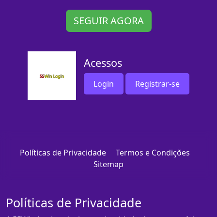
SEGUIR AGORA
Acessos
Login
Registrar-se
Políticas de Privacidade
Termos e Condições
Sitemap
Políticas de Privacidade