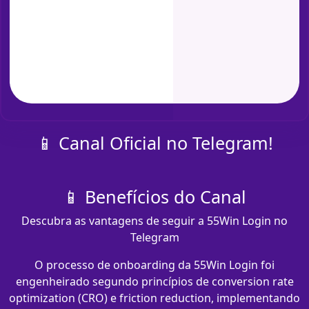
📱 Canal Oficial no Telegram!
📱 Benefícios do Canal
Descubra as vantagens de seguir a 55Win Login no
Telegram
O processo de onboarding da 55Win Login foi
engenheirado segundo princípios de conversion rate
optimization (CRO) e friction reduction, implementando