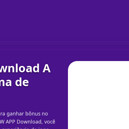
wnload A
ma de
ra ganhar bônus no
WW APP Download, você