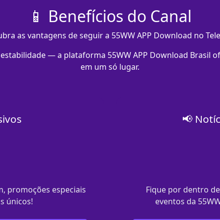
📱 Benefícios do Canal
ubra as vantagens de seguir a 55WW APP Download no Tel
 estabilidade — a plataforma 55WW APP Download Brasil ofe
em um só lugar.
sivos
📢 Notí
m, promoções especiais
Fique por dentro d
s únicos!
eventos da 55WW