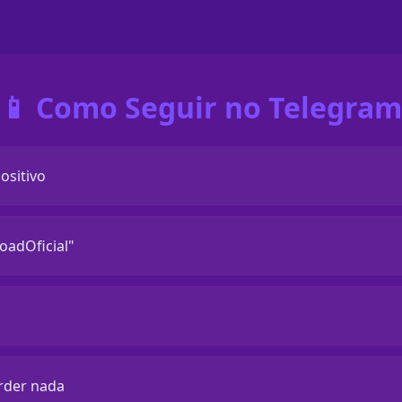
📱 Como Seguir no Telegram
ositivo
adOficial"
erder nada