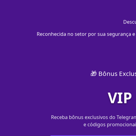
Desc
Reconhecida no setor por sua segurança e
🎁 Bônus Exclu
VIP
Receba bônus exclusivos do Telegra
e códigos promocionai