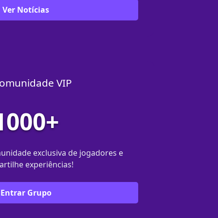
Ver Notícias
Comunidade VIP
1000+
unidade exclusiva de jogadores e
rtilhe experiências!
Entrar Grupo