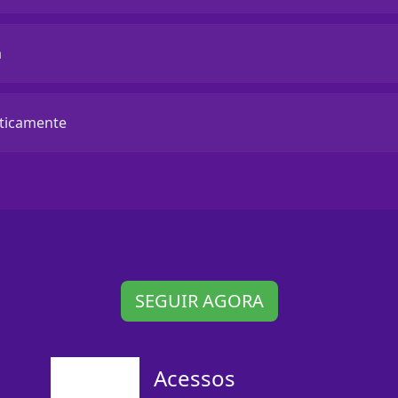
a
aticamente
SEGUIR AGORA
Acessos