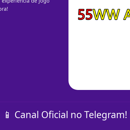
 experiência de jogo
ora!
📱 Canal Oficial no Telegram!