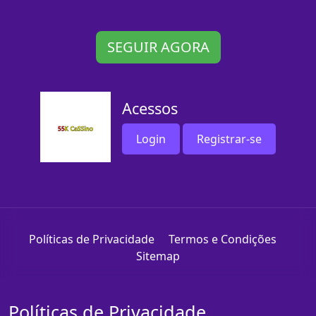
SEGUIR AGORA
Acessos
Login
Registrar-se
Políticas de Privacidade
Termos e Condições
Sitemap
Políticas de Privacidade