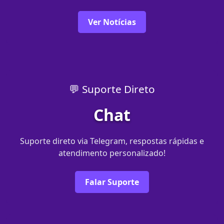
Ver Notícias
💬 Suporte Direto
Chat
Suporte direto via Telegram, respostas rápidas e
atendimento personalizado!
Falar Suporte