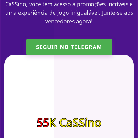
CaSSino, você tem acesso a promoções incríveis e
uma experiência de jogo inigualável. Junte-se aos
vencedores agora!
SEGUIR NO TELEGRAM