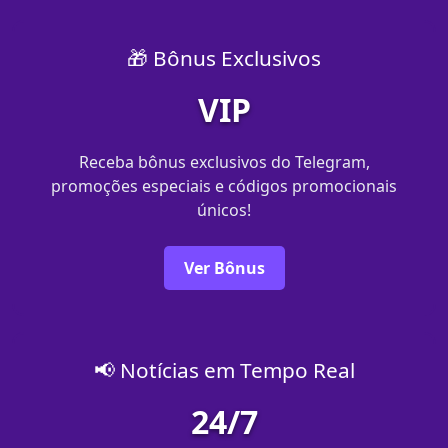
🎁 Bônus Exclusivos
VIP
Receba bônus exclusivos do Telegram,
promoções especiais e códigos promocionais
únicos!
Ver Bônus
📢 Notícias em Tempo Real
24/7