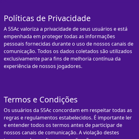
Políticas de Privacidade
A 55Ac valoriza a privacidade de seus usuários e está
empenhada em proteger todas as informações
pessoais fornecidas durante o uso de nossos canais de
comunicação. Todos os dados coletados são utilizados
exclusivamente para fins de melhoria contínua da
experiência de nossos jogadores.
Termos e Condições
Os usuários da 55Ac concordam em respeitar todas as
regras e regulamentos estabelecidos. É importante ler
e entender todos os termos antes de participar de
nossos canais de comunicação. A violação destes