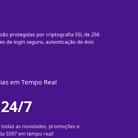
são protegidas por criptografia SSL de 256
es de login seguro, autenticação de dois
cias em Tempo Real
24/7
e todas as novidades, promoções e
da 5597 em tempo real!