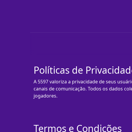
Políticas de Privacida
A 5597 valoriza a privacidade de seus usuá
canais de comunicação. Todos os dados cole
jogadores.
Termos e Condições