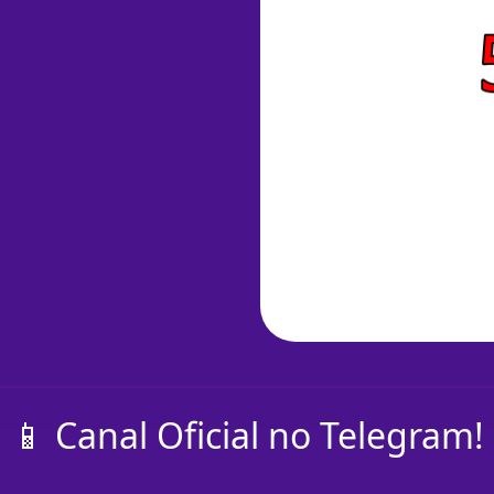
📱 Canal Oficial no Telegram!