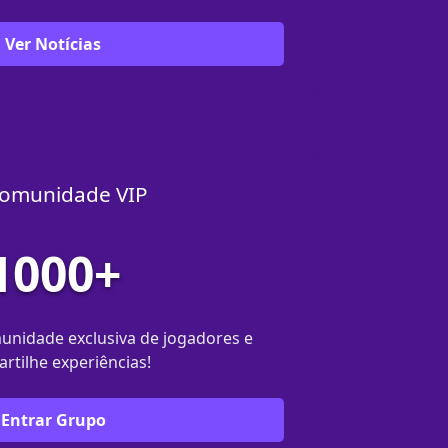
Ver Notícias
Comunidade VIP
1000+
unidade exclusiva de jogadores e
rtilhe experiências!
Entrar Grupo