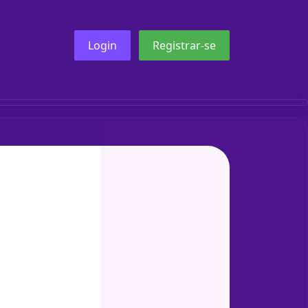
Login
Registrar-se