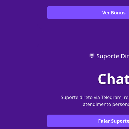
Ver Bônus
💬 Suporte Di
Cha
Suporte direto via Telegram, r
atendimento persona
Falar Suport