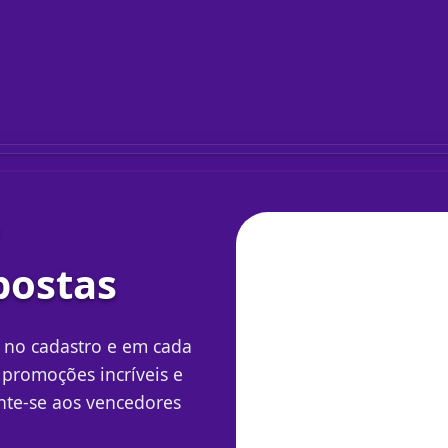
postas
 no cadastro e em cada
 promoções incríveis e
unte-se aos vencedores