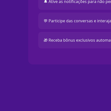
🔔 Ative as notificações para não p
💬 Participe das conversas e interaj
🎁 Receba bônus exclusivos autom