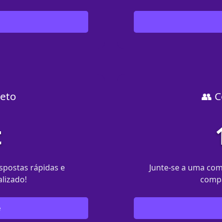
reto
👥 
t
espostas rápidas e
Junte-se a uma com
lizado!
compa
e