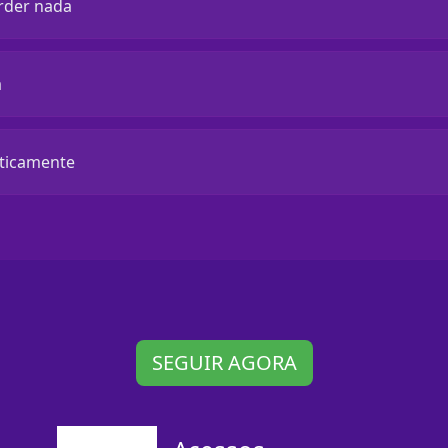
erder nada
a
aticamente
SEGUIR AGORA