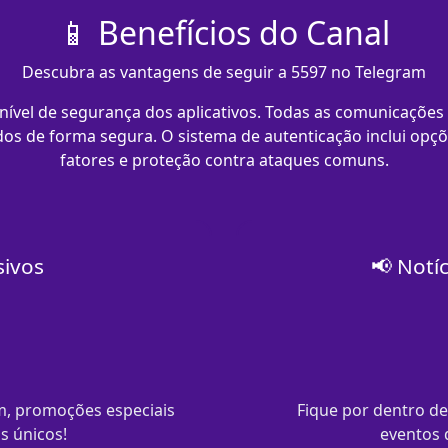
📱 Benefícios do Canal
Descubra as vantagens de seguir a 5597 no Telegram
vel de segurança dos aplicativos. Todas as comunicações 
os de forma segura. O sistema de autenticação inclui opçõ
fatores e proteção contra ataques comuns.
sivos
📢 Notí
m, promoções especiais
Fique por dentro d
s únicos!
eventos 