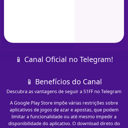
📱 Canal Oficial no Telegram!
📱 Benefícios do Canal
Descubra as vantagens de seguir a 51FF no Telegram
A Google Play Store impõe várias restrições sobre
aplicativos de jogos de azar e apostas, que podem
limitar a funcionalidade ou até mesmo impedir a
disponibilidade do aplicativo. O download direto do