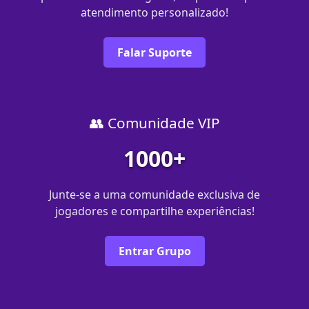
atendimento personalizado!
Falar Suporte
👥 Comunidade VIP
1000+
Junte-se a uma comunidade exclusiva de
jogadores e compartilhe experiências!
Entrar Grupo