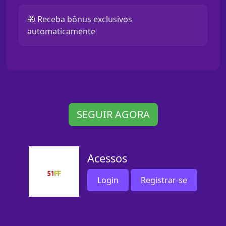
🎁 Receba bônus exclusivos
automaticamente
SEGUIR AGORA
Acessos
Login
Registrar-se