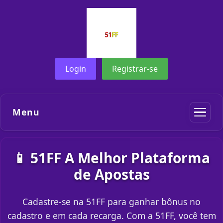
Login
Registrar-se
Menu
📱 51FF A Melhor Plataforma
de Apostas
Cadastre-se na 51FF para ganhar bônus no
cadastro e em cada recarga. Com a 51FF, você tem