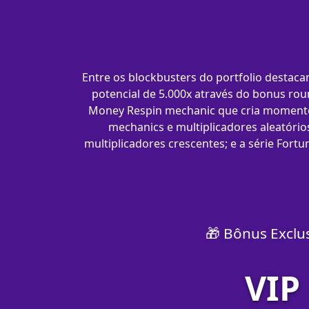
Entre os blockbusters do portfolio destaca
potencial de 5.000x através do bonus rou
Money Respin mechanic que cria momentos
mechanics e multiplicadores aleatório
multiplicadores crescentes; e a série Fort
🎁 Bônus Exclu
VIP