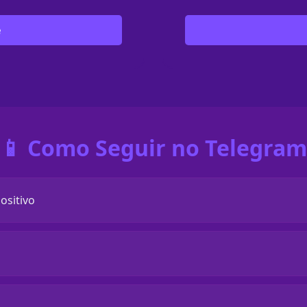
e
📱 Como Seguir no Telegram
ositivo