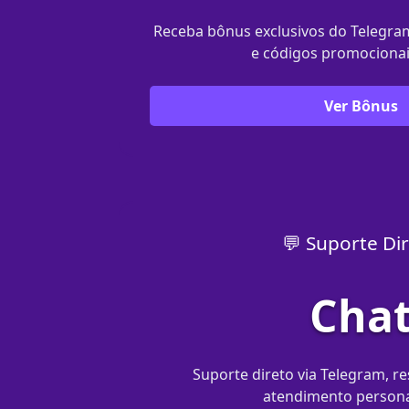
Receba bônus exclusivos do Telegra
e códigos promocionai
Ver Bônus
💬 Suporte Di
Cha
Suporte direto via Telegram, r
atendimento persona