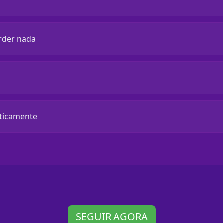
erder nada
a
aticamente
SEGUIR AGORA