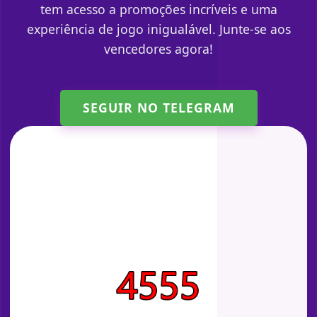
tem acesso a promoções incríveis e uma
experiência de jogo inigualável. Junte-se aos
vencedores agora!
SEGUIR NO TELEGRAM