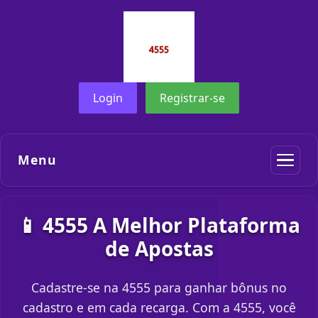
Login
Registrar-se
Menu
📱 4555 A Melhor Plataforma
de Apostas
Cadastre-se na 4555 para ganhar bônus no
cadastro e em cada recarga. Com a 4555, você