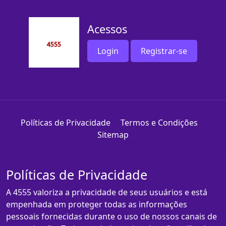
Acessos
Login
Registrar-se
Políticas de Privacidade
Termos e Condições
Sitemap
Políticas de Privacidade
A 4555 valoriza a privacidade de seus usuários e está
empenhada em proteger todas as informações
pessoais fornecidas durante o uso de nossos canais de