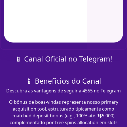
📱 Canal Oficial no Telegram!
📱 Benefícios do Canal
Descubra as vantagens de seguir a 4555 no Telegram
O bônus de boas-vindas representa nosso primary
acquisition tool, estruturado tipicamente como
matched deposit bonus (e.g., 100% até R$5.000)
complementado por free spins allocation em slots