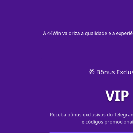
A 44Win valoriza a qualidade e a experi
🎁 Bônus Exclu
VIP
Receba bônus exclusivos do Telegra
e códigos promocionai