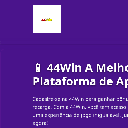
📱 44Win A Melh
Plataforma de A
Cadastre-se na 44Win para ganhar bônu
recarga. Com a 44Win, você tem acesso 
uma experiência de jogo inigualável. J
agora!