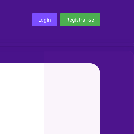
Login
Registrar-se