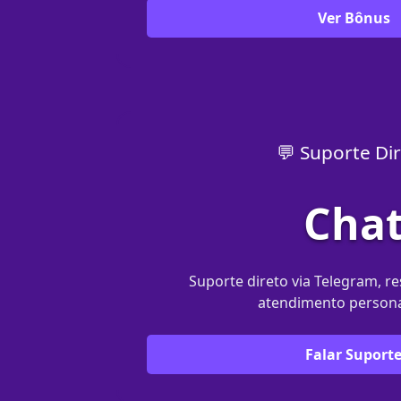
Ver Bônus
💬 Suporte Di
Cha
Suporte direto via Telegram, r
atendimento persona
Falar Suport