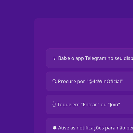
📱 Baixe o app Telegram no seu disp
🔍 Procure por "@44WinOficial"
👆 Toque em "Entrar" ou "Join"
🔔 Ative as notificações para não p