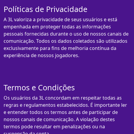
Políticas de Privacidade
A 3L valoriza a privacidade de seus usuários e está
empenhada em proteger todas as informações
pessoais fornecidas durante o uso de nossos canais de
comunicação. Todos os dados coletados são utilizados
exclusivamente para fins de melhoria contínua da
experiência de nossos jogadores.
Termos e Condições
Os usuários da 3L concordam em respeitar todas as
regras e regulamentos estabelecidos. É importante ler
e entender todos os termos antes de participar de
nossos canais de comunicação. A violação destes
termos pode resultar em penalizações ou na
suspensão da conta.