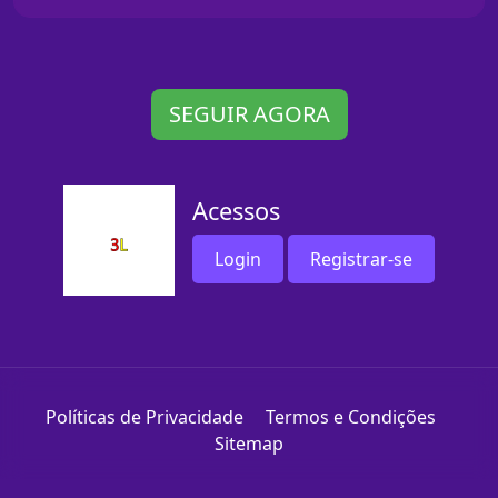
SEGUIR AGORA
Acessos
Login
Registrar-se
Políticas de Privacidade
Termos e Condições
Sitemap