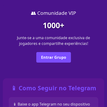
👥 Comunidade VIP
1000+
Junte-se a uma comunidade exclusiva de
jogadores e compartilhe experiências!
Entrar Grupo
📱 Como Seguir no Telegram
📱 Baixe o app Telegram no seu dispositivo