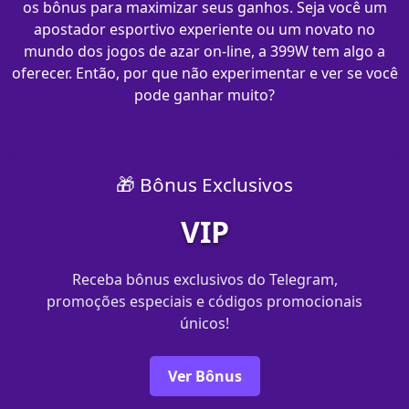
os bônus para maximizar seus ganhos. Seja você um
apostador esportivo experiente ou um novato no
mundo dos jogos de azar on-line, a 399W tem algo a
oferecer. Então, por que não experimentar e ver se você
pode ganhar muito?
🎁 Bônus Exclusivos
VIP
Receba bônus exclusivos do Telegram,
promoções especiais e códigos promocionais
únicos!
Ver Bônus