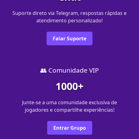
Suporte direto via Telegram, respostas rápidas e
atendimento personalizado!
Falar Suporte
👥 Comunidade VIP
1000+
Junte-se a uma comunidade exclusiva de
jogadores e compartilhe experiências!
Entrar Grupo