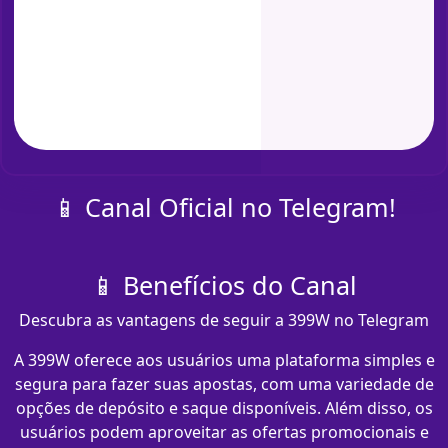
📱 Canal Oficial no Telegram!
📱 Benefícios do Canal
Descubra as vantagens de seguir a 399W no Telegram
A 399W oferece aos usuários uma plataforma simples e
segura para fazer suas apostas, com uma variedade de
opções de depósito e saque disponíveis. Além disso, os
usuários podem aproveitar as ofertas promocionais e