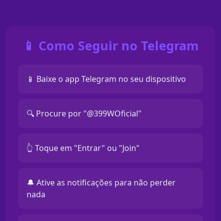
📱 Como Seguir no Telegram
📱 Baixe o app Telegram no seu dispositivo
🔍 Procure por "@399WOficial"
👆 Toque em "Entrar" ou "Join"
🔔 Ative as notificações para não perder
nada