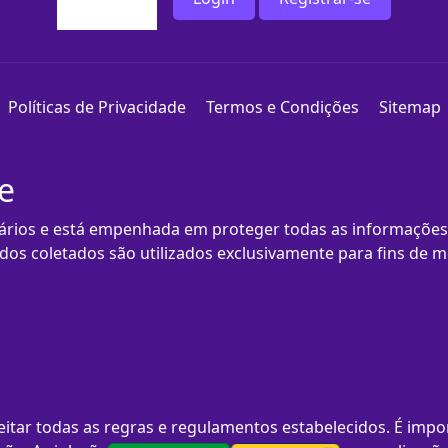
Políticas de Privacidade
Termos e Condições
Sitemap
de
uários e está empenhada em proteger todas as informações
os coletados são utilizados exclusivamente para fins de m
ar todas as regras e regulamentos estabelecidos. É impor