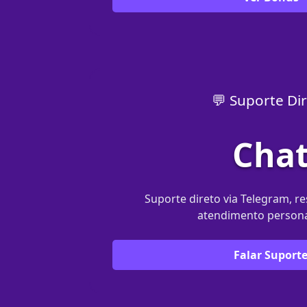
💬 Suporte Di
Cha
Suporte direto via Telegram, r
atendimento persona
Falar Suport