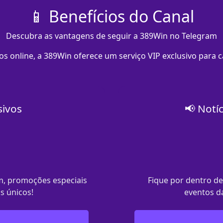
📱 Benefícios do Canal
Descubra as vantagens de seguir a 389Win no Telegram
os online, a 389Win oferece um serviço VIP exclusivo para c
sivos
📢 Notí
m, promoções especiais
Fique por dentro d
s únicos!
eventos d