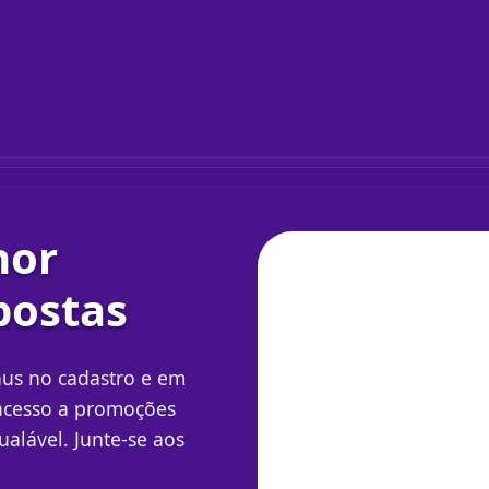
hor
postas
us no cadastro e em
acesso a promoções
ualável. Junte-se aos