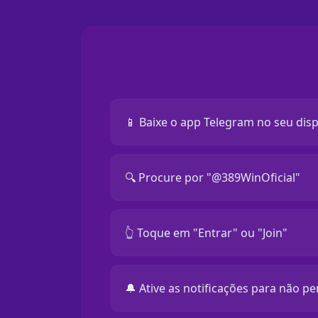
📱 Baixe o app Telegram no seu disp
🔍 Procure por "@389WinOficial"
👆 Toque em "Entrar" ou "Join"
🔔 Ative as notificações para não p