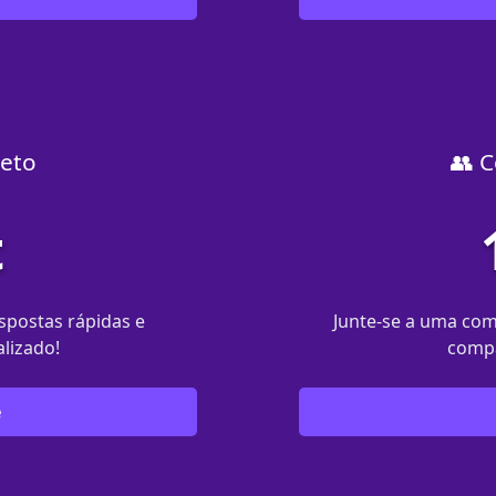
reto
👥 
t
espostas rápidas e
Junte-se a uma com
lizado!
compa
e