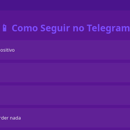
📱 Como Seguir no Telegram
ositivo
erder nada