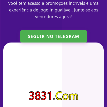
você tem acesso a promoções incríveis e uma
experiência de jogo inigualável. Junte-se aos
vencedores agora!
SEGUIR NO TELEGRAM