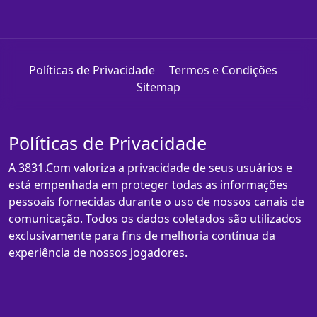
Políticas de Privacidade
Termos e Condições
Sitemap
Políticas de Privacidade
A 3831.Com valoriza a privacidade de seus usuários e
está empenhada em proteger todas as informações
pessoais fornecidas durante o uso de nossos canais de
comunicação. Todos os dados coletados são utilizados
exclusivamente para fins de melhoria contínua da
experiência de nossos jogadores.