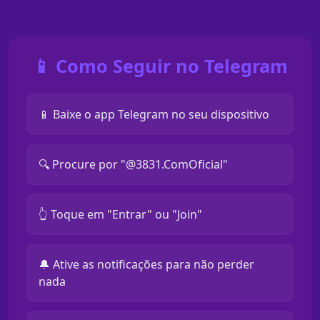
📱 Como Seguir no Telegram
📱 Baixe o app Telegram no seu dispositivo
🔍 Procure por "@3831.ComOficial"
👆 Toque em "Entrar" ou "Join"
🔔 Ative as notificações para não perder
nada