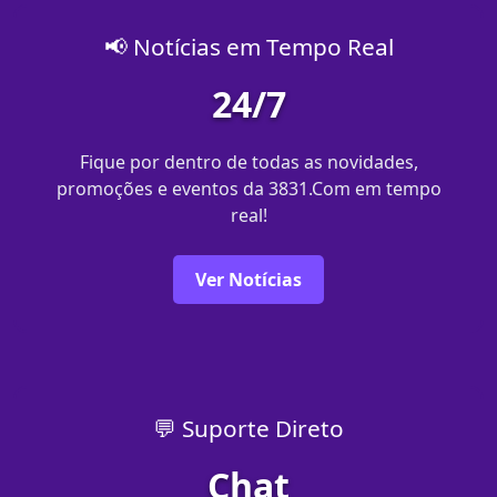
📢 Notícias em Tempo Real
24/7
Fique por dentro de todas as novidades,
promoções e eventos da 3831.Com em tempo
real!
Ver Notícias
💬 Suporte Direto
Chat