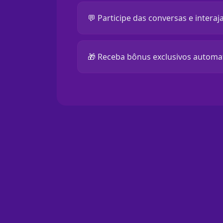
💬 Participe das conversas e interaj
🎁 Receba bônus exclusivos autom