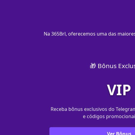
Na 365Brl, oferecemos uma das maiores b
🎁 Bônus Exclu
VIP
Receba bônus exclusivos do Telegra
e códigos promocionai
Ver Bônus