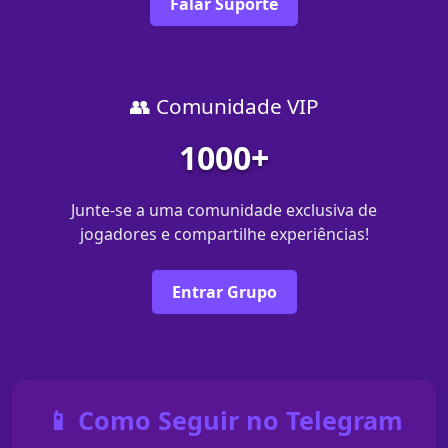
Falar Suporte
👥 Comunidade VIP
1000+
Junte-se a uma comunidade exclusiva de
jogadores e compartilhe experiências!
Entrar Grupo
📱 Como Seguir no Telegram