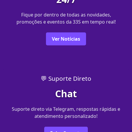
Fique por dentro de todas as novidades,
promoções e eventos da 33S em tempo real!
Ver Notícias
💬 Suporte Direto
Chat
Suporte direto via Telegram, respostas rápidas e
atendimento personalizado!