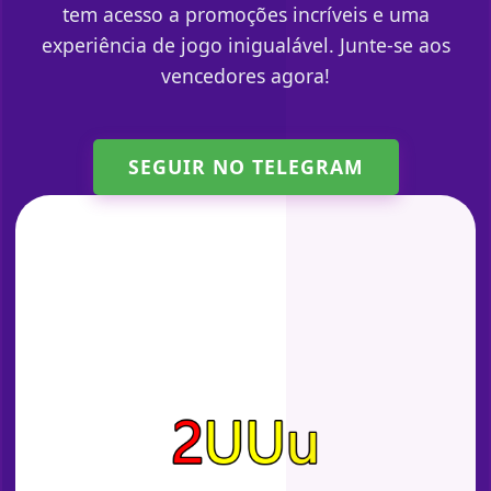
tem acesso a promoções incríveis e uma
experiência de jogo inigualável. Junte-se aos
vencedores agora!
SEGUIR NO TELEGRAM