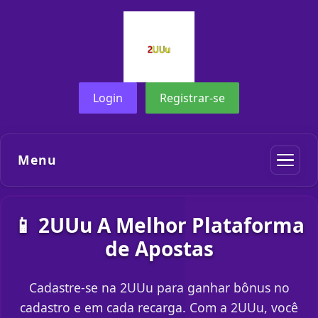
Login
Registrar-se
Menu
📱 2UUu A Melhor Plataforma
de Apostas
Cadastre-se na 2UUu para ganhar bônus no
cadastro e em cada recarga. Com a 2UUu, você