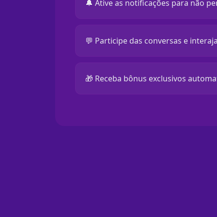
🔔 Ative as notificações para não p
💬 Participe das conversas e interaj
🎁 Receba bônus exclusivos autom