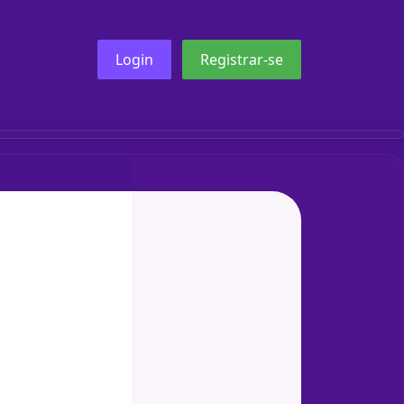
Login
Registrar-se