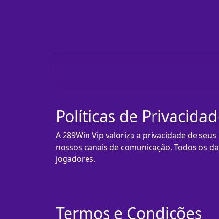
Políticas de Privacida
A 289Win Vip valoriza a privacidade de seu
nossos canais de comunicação. Todos os dad
jogadores.
Termos e Condições