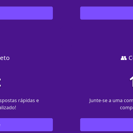
reto
👥 
t
espostas rápidas e
Junte-se a uma com
lizado!
compa
e