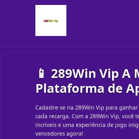
📱 289Win Vip A
Plataforma de A
Cadastre-se na 289Win Vip para ganhar
cada recarga. Com a 289Win Vip, você 
incríveis e uma experiência de jogo inig
vencedores agora!