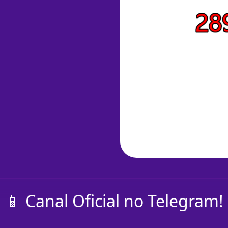
📱 Canal Oficial no Telegram!