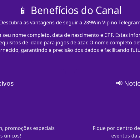
📱 Benefícios do Canal
Descubra as vantagens de seguir a 289Win Vip no Telegra
 seu nome completo, data de nascimento e CPF. Estas infor
 requisitos de idade para jogos de azar. O nome completo
rnecido, garantindo a precisão dos dados e facilitando futu
sivos
📢 Notí
m, promoções especiais
Fique por dentro d
s únicos!
eventos da 