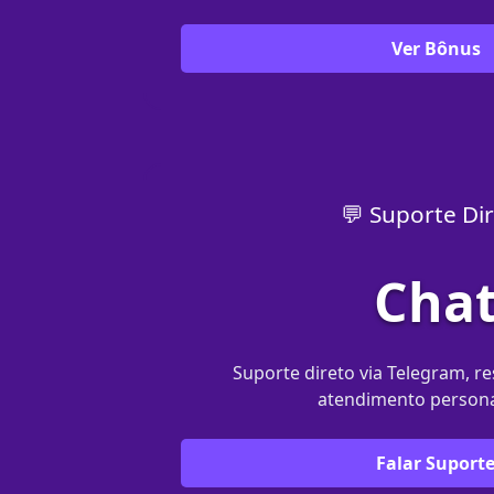
Ver Bônus
💬 Suporte Di
Cha
Suporte direto via Telegram, r
atendimento persona
Falar Suport